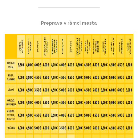
Cenník
Preprava v rámci mesta