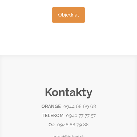
Objednať
Kontakty
ORANGE
0944 68 69 68
TELEKOM
0940 77 77 57
O2
0948 88 79 88