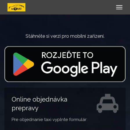
Togg
navig
Stáhněte si verzi pro mobilní zařízení.
Online objednávka
prepravy
Pre objednanie taxi vyplnte formulár: